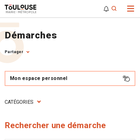
0
0
Attention,
Démarches
Partager
Mon espace personnel
CATÉGORIES
Rechercher une démarche