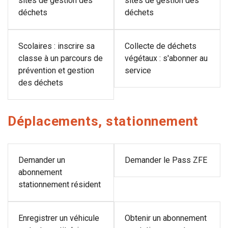
sites de gestion des
sites de gestion des
déchets
déchets
Scolaires : inscrire sa
Collecte de déchets
classe à un parcours de
végétaux : s'abonner au
prévention et gestion
service
des déchets
Déplacements, stationnement
Demander un
Demander le Pass ZFE
abonnement
stationnement résident
Enregistrer un véhicule
Obtenir un abonnement