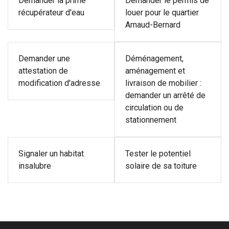
Demander la prime
Demander le permis de
récupérateur d'eau
louer pour le quartier
Arnaud-Bernard
Demander une
Déménagement,
attestation de
aménagement et
modification d'adresse
livraison de mobilier :
demander un arrêté de
circulation ou de
stationnement
Signaler un habitat
Tester le potentiel
insalubre
solaire de sa toiture