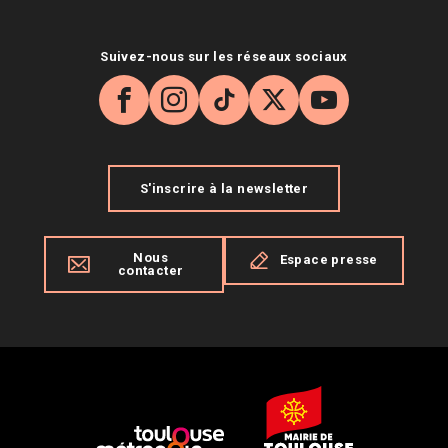
Suivez-nous sur les réseaux sociaux
Facebook
Instagram
TikTok
X
YouTube
S'inscrire à la newsletter
Nous
Espace presse
contacter