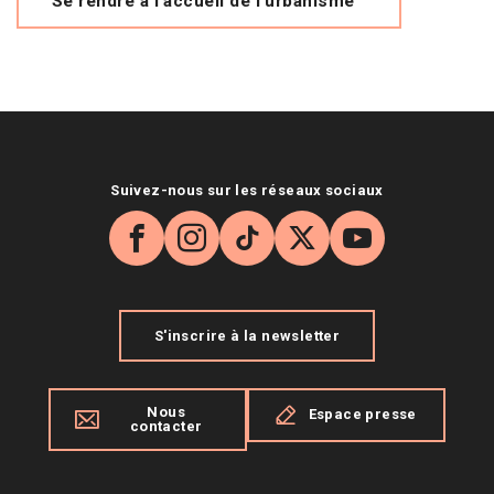
Se rendre à l'accueil de l'urbanisme
Suivez-nous sur les réseaux sociaux
Facebook
Instagram
TikTok
X
YouTube
S'inscrire à la newsletter
Nous
Espace presse
contacter