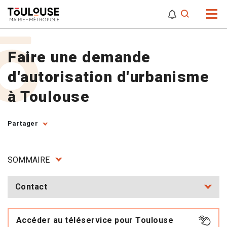
0
0
Attention,
Faire une demande
d'autorisation d'urbanisme
à Toulouse
Partager
SOMMAIRE
Contact
Accéder au téléservice pour Toulouse