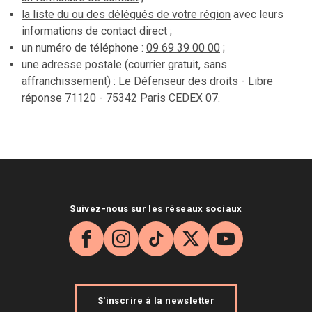
la liste du ou des délégués de votre région
avec leurs
informations de contact direct ;
un numéro de téléphone :
09 69 39 00 00
;
une adresse postale (courrier gratuit, sans
affranchissement) : Le Défenseur des droits - Libre
réponse 71120 - 75342 Paris CEDEX 07.
Suivez-nous sur les réseaux sociaux
Facebook
Instagram
TikTok
X
YouTube
S'inscrire à la newsletter