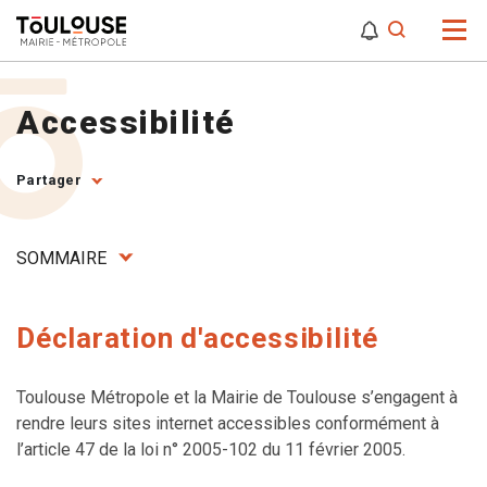
0
0
Attention,
Accessibilité
Partager
SOMMAIRE
Déclaration d'accessibilité
Toulouse Métropole et la Mairie de Toulouse s’engagent à
rendre leurs sites internet accessibles conformément à
l’article 47 de la loi n° 2005-102 du 11 février 2005.