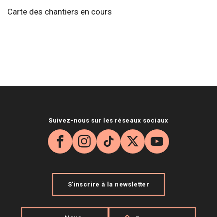
Carte des chantiers en cours
Suivez-nous sur les réseaux sociaux
Facebook
Instagram
TikTok
X
YouTube
S'inscrire à la newsletter