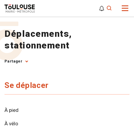
0
0
Attention,
Déplacements,
stationnement
Partager
Se déplacer
À pied
À vélo