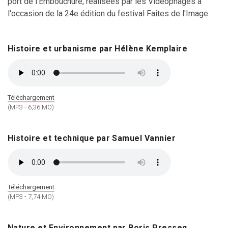
port de l'Embouchure, réalisées par les Vidéophages à
l'occasion de la 24e édition du festival Faites de l'Image.
Histoire et urbanisme par Hélène Kemplaire
Téléchargement
(MP3 - 6,36 MO)
Histoire et technique par Samuel Vannier
Téléchargement
(MP3 - 7,74 MO)
Nature et Environnement par Boris Presseq