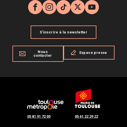
Facebook
Instagram
TikTok
X
YouTube
S'inscrire à la newsletter
Nous
Espace presse
contacter
05 81 91 72 00
05 61 22 29 22