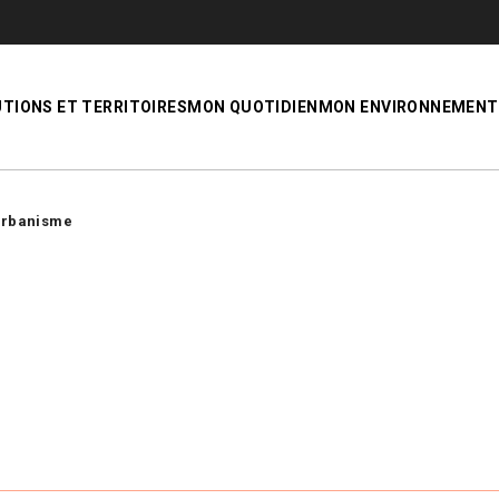
UTIONS ET TERRITOIRES
MON QUOTIDIEN
MON ENVIRONNEMENT
rbanisme