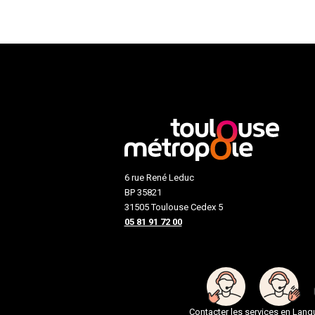
6 rue René Leduc
BP 35821
31505 Toulouse Cedex 5
05 81 91 72 00
Contacter les services en Lan