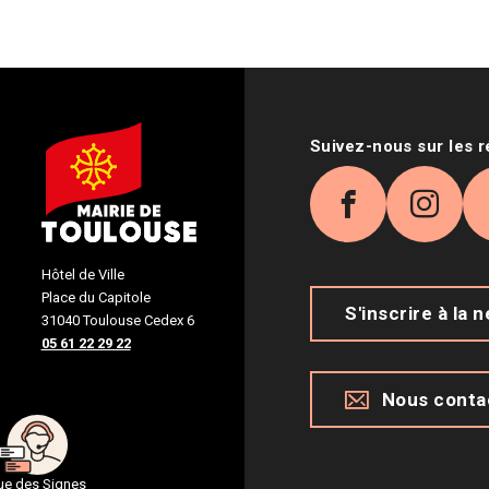
Suivez-nous sur les 
Facebook
Inst
Hôtel de Ville
Place du Capitole
S'inscrire à la 
31040 Toulouse Cedex 6
05 61 22 29 22
Nous conta
gue des Signes