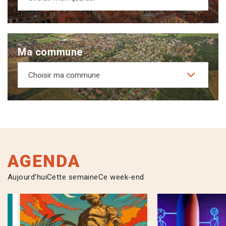
Ma commune
Choisir ma commune
AGENDA
Aujourd’hui
Cette semaine
Ce week-end