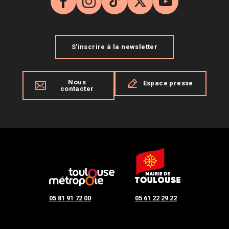
Facebook
Instagram
TikTok
X
YouTube
S'inscrire à la newsletter
Nous
Espace presse
contacter
05 81 91 72 00
05 61 22 29 22