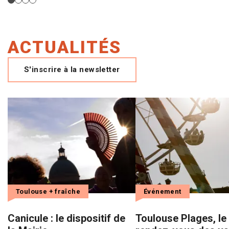
ACTUALITÉS
S'inscrire à la newsletter
Toulouse + fraîche
Événement
Canicule : le dispositif de
Toulouse Plages, le