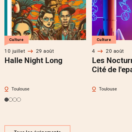
Culture
Culture
10 juillet
29 août
4
20 août
Halle Night Long
Les Noctur
Cité de l'e
Toulouse
Toulouse