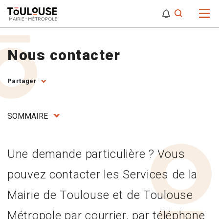
0
0
Attention,
Nous contacter
Partager
SOMMAIRE
Une demande particulière ? Vous
pouvez contacter les Services de la
Mairie de Toulouse et de Toulouse
Métropole par courrier, par téléphone