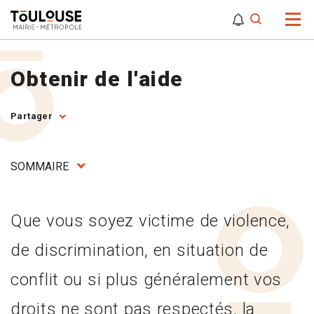
0
0
Attention,
Obtenir de l'aide
Partager
SOMMAIRE
Que vous soyez victime de violence,
de discrimination, en situation de
conflit ou si plus généralement vos
droits ne sont pas respectés, la