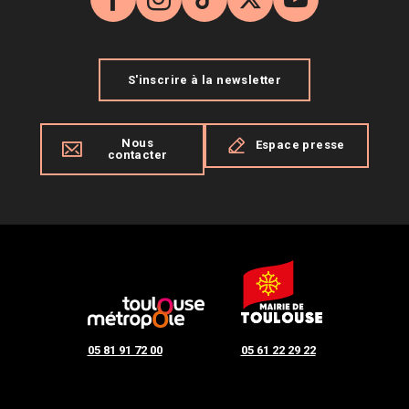
Facebook
Instagram
TikTok
X
YouTube
S'inscrire à la newsletter
Nous
Espace presse
contacter
05 81 91 72 00
05 61 22 29 22