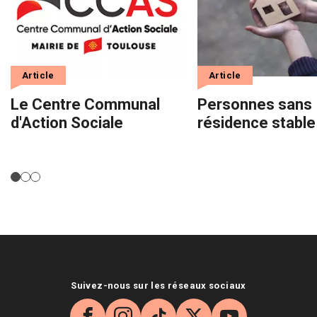
Article
Article
Le Centre Communal
Personnes sans
d'Action Sociale
résidence stable
Suivez-nous sur les réseaux sociaux