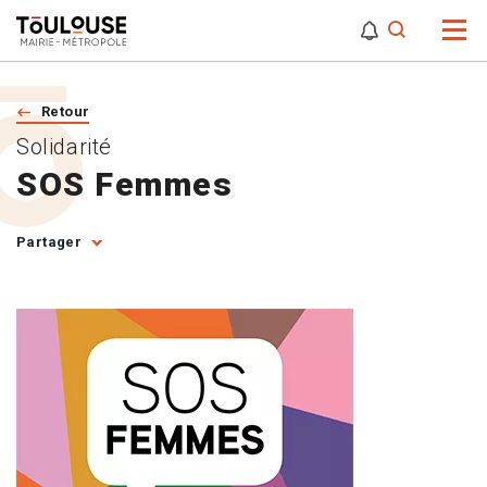
0
0
Attention,
Retour
Solidarité
SOS Femmes
Partager