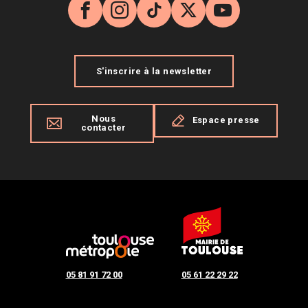
Facebook
Instagram
TikTok
X
YouTube
S'inscrire à la newsletter
Nous
Espace presse
contacter
05 81 91 72 00
05 61 22 29 22