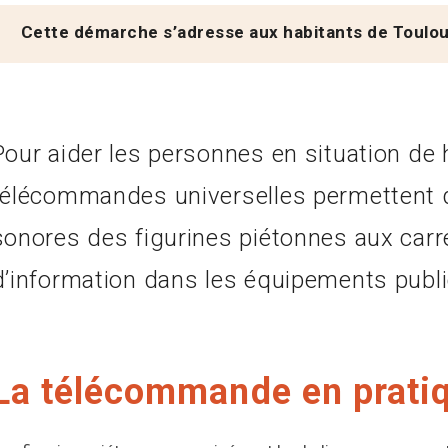
Cette démarche s’adresse aux habitants de Toulo
Pour aider les personnes en situation de 
télécommandes universelles permettent d
sonores des figurines piétonnes aux carr
d’information dans les équipements publi
La télécommande en prati