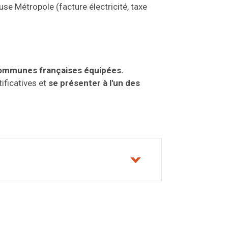
se Métropole (facture électricité, taxe
communes françaises équipées.
tificatives et
se présenter à l'un des