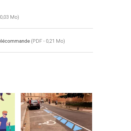
 0,03 Mo
e télécommande
PDF - 0,21 Mo