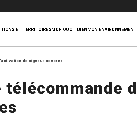
UTIONS ET TERRITOIRES
MON QUOTIDIEN
MON ENVIRONNEMENT
ctivation de signaux sonores
 télécommande d'
res