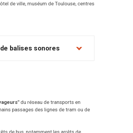
(hôtel de ville, muséum de Toulouse, centres
 de balises sonores
oyageurs"
du réseau de transports en
hains passages des lignes de tram ou de
rrêts de bus, notamment les arrêts de