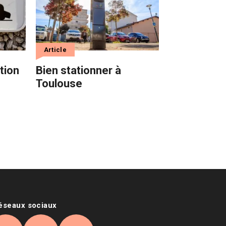
Article
tion
Bien stationner à
Toulouse
réseaux sociaux