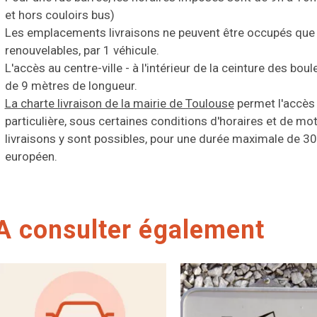
et hors couloirs bus)
Les emplacements livraisons ne peuvent être occupés que 
renouvelables, par 1 véhicule.
L'accès au centre-ville - à l'intérieur de la ceinture des bou
de 9 mètres de longueur.
La charte livraison de la mairie de Toulouse
permet l'accès 
particulière, sous certaines conditions d'horaires et de mo
livraisons y sont possibles, pour une durée maximale de 30
européen.
A consulter également