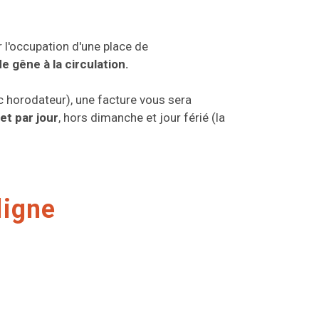
 l'occupation d'une place de
e gêne à la circulation.
horodateur), une facture vous sera
et par jour
, hors dimanche et jour férié (la
ligne