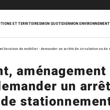
UTIONS ET TERRITOIRES
MON QUOTIDIEN
MON ENVIRONNEMENT
ivraison de mobilier : demander un arrêté de circulation ou de 
, aménagement e
 demander un arrê
u de stationnemen