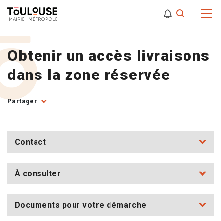
0
0
Attention,
Obtenir un accès livraisons
dans la zone réservée
Partager
Contact
À consulter
Documents pour votre démarche