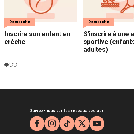
Démarche
Démarche
Inscrire son enfant en
S'inscrire à une a
crèche
sportive (enfant
adultes)
Suivez-nous sur les réseaux sociaux
Facebook
Instagram
TikTok
X
YouTube