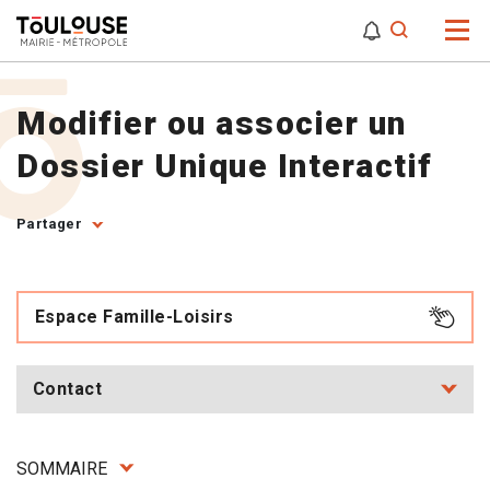
0
0
Attention,
Modifier ou associer un
Dossier Unique Interactif
Partager
Espace Famille-Loisirs
Contact
SOMMAIRE