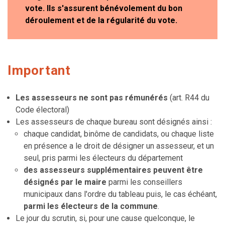
vote. Ils s'assurent bénévolement du bon
déroulement et de la régularité du vote.
Important
Les assesseurs ne sont pas rémunérés
(art. R44 du
Code électoral)
Les assesseurs de chaque bureau sont désignés ainsi :
chaque candidat, binôme de candidats, ou chaque liste
en présence a le droit de désigner un assesseur, et un
seul, pris parmi les électeurs du département
des assesseurs supplémentaires peuvent être
désignés par le maire
parmi les conseillers
municipaux dans l'ordre du tableau puis, le cas échéant,
parmi les électeurs de la commune
.
Le jour du scrutin, si, pour une cause quelconque, le