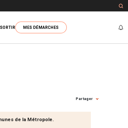
SORTIR
MES DÉMARCHES
At
Partager
unes de la Métropole.