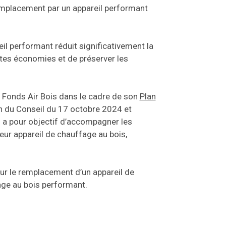
remplacement par un appareil performant
il performant réduit significativement la
ntes économies et de préserver les
 Fonds Air Bois dans le cadre de son
Plan
on du Conseil du 17 octobre 2024 et
l a pour objectif d’accompagner les
ur appareil de chauffage au bois,
pour le remplacement d’un appareil de
age au bois performant.