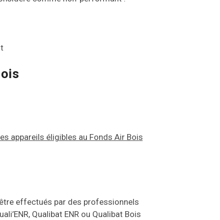
t
bois
:
es appareils éligibles au Fonds Air Bois
nt être effectués par des professionnels
ali’ENR, Qualibat ENR ou Qualibat Bois