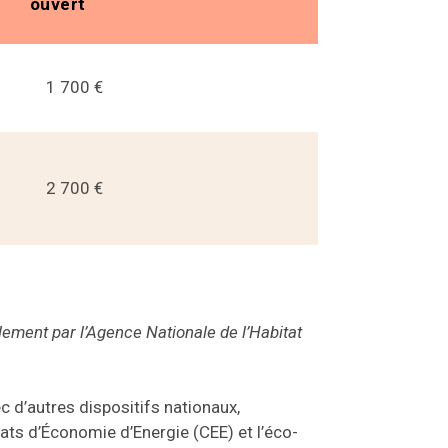
ouvert
1 700 €
2 700 €
ement par l’Agence Nationale de l’Habitat
ec d’autres dispositifs nationaux,
ats d’Économie d’Energie (CEE) et l’éco-