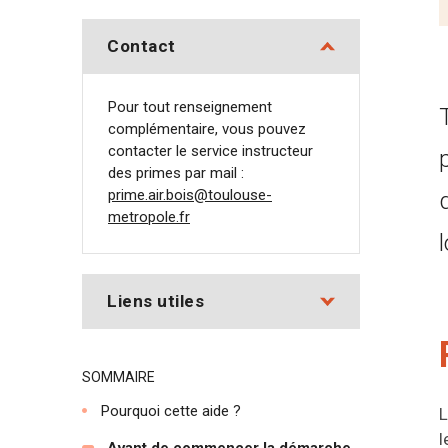
Contact
Pour tout renseignement
complémentaire, vous pouvez
contacter le service instructeur
des primes par mail :
prime.air.bois@toulouse-
metropole.fr
Liens utiles
SOMMAIRE
Pourquoi cette aide ?
L
l