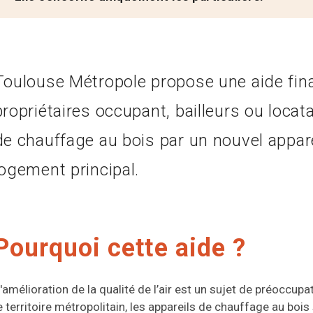
Toulouse Métropole propose une aide finan
propriétaires occupant, bailleurs ou locata
de chauffage au bois par un nouvel appare
logement principal.
Pourquoi cette aide ?
'amélioration de la qualité de l’air est un sujet de préoccu
e territoire métropolitain, les appareils de chauffage au boi