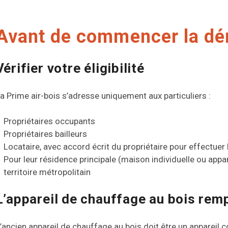
Avant de commencer la d
Vérifier votre éligibilité
a Prime air-bois s’adresse uniquement aux particuliers :
Propriétaires occupants
Propriétaires bailleurs
Locataire, avec accord écrit du propriétaire pour effectuer
Pour leur résidence principale (maison individuelle ou appa
territoire métropolitain
L’appareil de chauffage au bois rem
’ancien appareil de chauffage au bois doit être un apparei