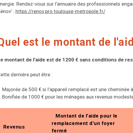
nergie. Rendez-vous sur l’annuaire des professionnels eng
énov’ :
https://renov.pro.toulouse-metropole.fr/
Quel est le montant de l'ai
e montant de l’aide est de 1200 € sans conditions de re
ette dernière peut être :
Majorée de 500 € si l’appareil remplacé est une cheminée à
Bonifiée de 1000 € pour les ménages aux revenus modest
Montant de l’aide pour le
remplacement d’un foyer
Revenus
fermé