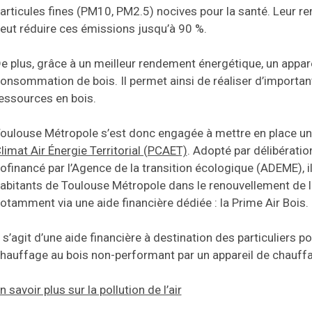
articules fines (PM10, PM2.5) nocives pour la santé. Leur 
eut réduire ces émissions jusqu’à 90 %.
e plus, grâce à un meilleur rendement énergétique, un appare
onsommation de bois. Il permet ainsi de réaliser d’importa
essources en bois.
oulouse Métropole s’est donc engagée à mettre en place un
limat Air Énergie Territorial (PCAET)
. Adopté par délibérati
ofinancé par l’Agence de la transition écologique (ADEME), i
abitants de Toulouse Métropole dans le renouvellement de le
otamment via une aide financière dédiée : la Prime Air Bois.
l s’agit d’une aide financière à destination des particuliers 
hauffage au bois non-performant par un appareil de chauff
n savoir plus sur la pollution de l’air