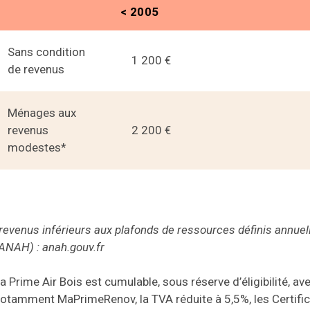
< 2005
Sans condition
1 200 €
de revenus
Ménages aux
revenus
2 200 €
modestes*
revenus inférieurs aux plafonds de ressources définis annuell
ANAH) : anah.gouv.fr
a Prime Air Bois est cumulable, sous réserve d’éligibilité, av
otamment MaPrimeRenov, la TVA réduite à 5,5%, les Certific