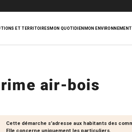
UTIONS ET TERRITOIRES
MON QUOTIDIEN
MON ENVIRONNEMENT
rime air-bois
Cette démarche s’adresse aux habitants des comm
Elle concerne uniquement les particuliers.