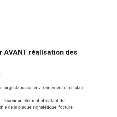
r AVANT réalisation des
 :
an large dans son environnement et en plan
: fournir un élément attestant de
phie de la plaque signalétique, facture