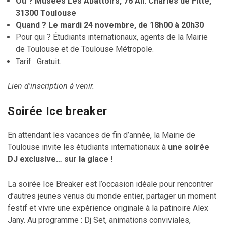
Où ? Musées Les Abattoirs, 76 All. Charles de Fitte,
31300 Toulouse
Quand ? Le mardi 24 novembre, de 18h00 à 20h30
Pour qui ? Étudiants internationaux, agents de la Mairie
de Toulouse et de Toulouse Métropole.
Tarif : Gratuit.
Lien d'inscription à venir.
Soirée Ice breaker
En attendant les vacances de fin d’année, la Mairie de
Toulouse invite les étudiants internationaux à
une soirée
DJ exclusive… sur la glace !
La soirée Ice Breaker est l’occasion idéale pour rencontrer
d’autres jeunes venus du monde entier, partager un moment
festif et vivre une expérience originale à la patinoire Alex
Jany. Au programme : Dj Set, animations conviviales,