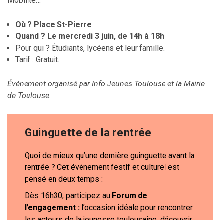
Mobilité…
Où ? Place St-Pierre
Quand ? Le mercredi 3 juin, de 14h à 18h
Pour qui ? Étudiants, lycéens et leur famille.
Tarif : Gratuit.
Événement organisé par Info Jeunes Toulouse et la Mairie
de Toulouse.
Guinguette de la rentrée
Quoi de mieux qu’une dernière guinguette avant la
rentrée ? Cet événement festif et culturel est
pensé en deux temps :
Dès 16h30, participez au
Forum de
l’engagement :
l’occasion idéale pour rencontrer
les acteurs de la jeunesse toulousaine, découvrir