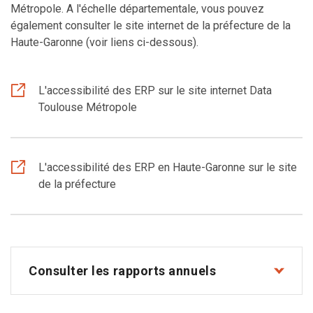
Métropole.
A l'échelle départementale, vous pouvez
également consulter le site internet de la préfecture de la
Haute-Garonne (voir liens ci-dessous).
L'accessibilité des ERP sur le site internet Data
Toulouse Métropole
L'accessibilité des ERP en Haute-Garonne sur le site
de la préfecture
Consulter les rapports annuels