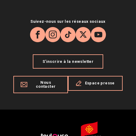
Suivez-nous sur les réseaux sociaux
Facebook
Instagram
TikTok
X
YouTube
S'inscrire à la newsletter
Nous
Espace presse
contacter