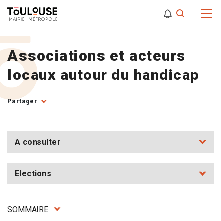
0
0
Attention,
Associations et acteurs
locaux autour du handicap
Partager
A consulter
Elections
SOMMAIRE