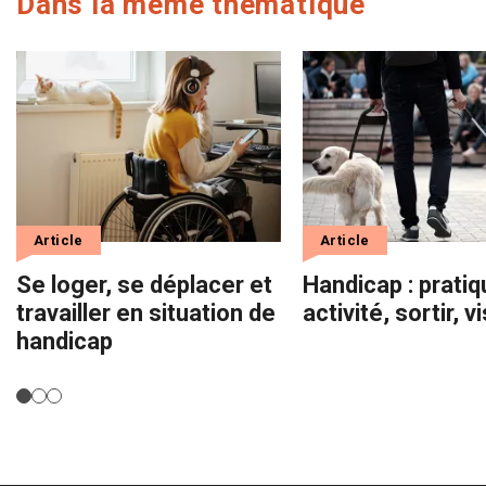
Dans la même thématique
Article
Article
Se loger, se déplacer et
Handicap : prati
travailler en situation de
activité, sortir, vi
handicap