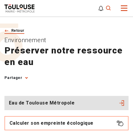
0
0
Attention,
Retour
Environnement
Préserver notre ressource
en eau
Partager
Eau de Toulouse Métropole
Calculer son empreinte écologique