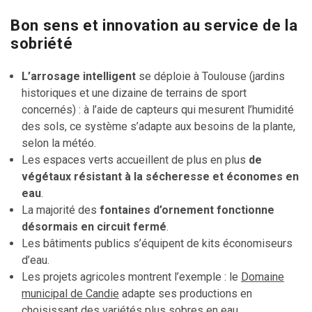
Bon sens et innovation au service de la
sobriété
L’arrosage intelligent
se déploie à Toulouse (jardins
historiques et une dizaine de terrains de sport
concernés) : à l’aide de capteurs qui mesurent l’humidité
des sols, ce système s’adapte aux besoins de la plante,
selon la météo.
Les espaces verts accueillent de plus en plus
de
végétaux résistant à la sécheresse et économes en
eau
.
La majorité des
fontaines d’ornement fonctionne
désormais en circuit fermé
.
Les bâtiments publics s’équipent de kits économiseurs
d’eau.
Les projets agricoles montrent l’exemple : le
Domaine
municipal de Candie
adapte ses productions en
choisissant des variétés plus sobres en eau.