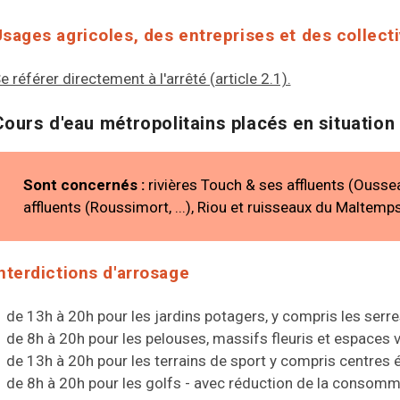
sages agricoles, des entreprises et des collecti
e référer directement à l'arrêté (article 2.1).
Cours d'eau métropolitains placés en situation 
Sont concernés :
rivières Touch & ses affluents (Oussea
affluents (Roussimort, ...), Riou et ruisseaux du Maltem
nterdictions d'arrosage
de 13h à 20h pour les jardins potagers, y compris les serre
de 8h à 20h pour les pelouses, massifs fleuris et espaces v
de 13h à 20h pour les terrains de sport y compris centres 
de 8h à 20h pour les golfs - avec réduction de la consom