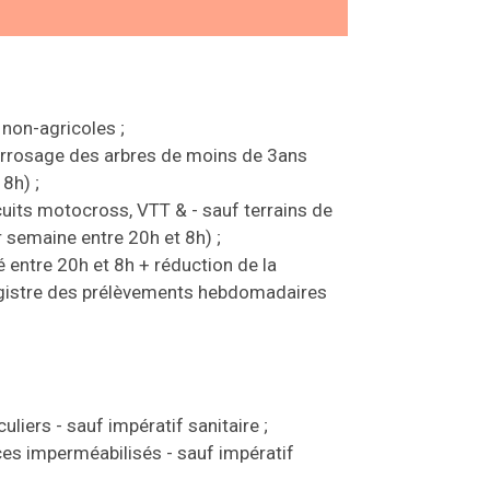
 non-agricoles ;
 arrosage des arbres de moins de 3ans
8h) ;
cuits motocross, VTT & - sauf terrains de
r semaine entre 20h et 8h) ;
é entre 20h et 8h + réduction de la
istre des prélèvements hebdomadaires
uliers - sauf impératif sanitaire ;
faces imperméabilisés - sauf impératif