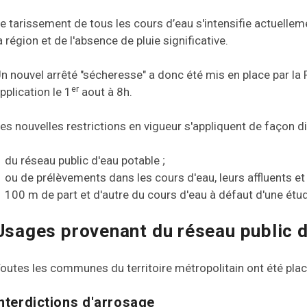
e tarissement de tous les cours d’eau s'intensifie actuellem
a région et de l'absence de pluie significative.
n nouvel arrêté "sécheresse" a donc été mis en place par la
er
pplication le 1
aout à 8h.
es nouvelles restrictions en vigueur s'appliquent de façon di
du réseau public d'eau potable ;
ou de prélèvements dans les cours d'eau, leurs affluents
100 m de part et d'autre du cours d'eau à défaut d'une étud
Usages provenant du réseau public 
outes les communes du territoire métropolitain ont été pla
Interdictions d'arrosage