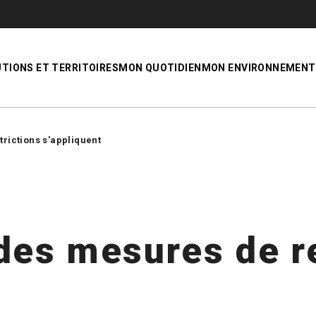
UTIONS ET TERRITOIRES
MON QUOTIDIEN
MON ENVIRONNEMENT
rictions s'appliquent
des mesures de re