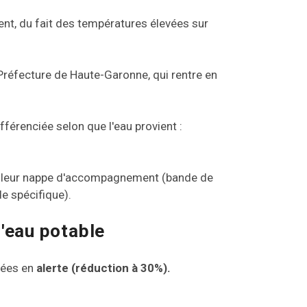
ent, du fait des températures élevées sur
 Préfecture de Haute-Garonne, qui rentre en
fférenciée selon que l'eau provient :
 et leur nappe d'accompagnement (bande de
e spécifique).
d'eau potable
cées en
alerte (réduction à 30%).