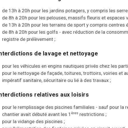
de 13h à 20h pour les jardins potagers, y compris les serre
de 8h à 20h pour les pelouses, massifs fleuris et espaces v
de 13h à 20h pour les terrains de sport y compris centres 
de 8h à 20h pour les golfs - avec réduction de la consom
registre de prélèvement ;
Interdictions de lavage et nettoyage
pour les véhicules en engins nautiques privés chez les partic
pour le nettoyage de façade, toitures, trottoirs, voiries et
impératif sanitaire, sécuritaire ou lié à des travaux ;
nterdictions relatives aux loisirs
pour le remplissage des piscines familiales - sauf pour la r
ères
chantier avait débuté avant les 1
restrictions ;
pour la vidange des piscines ;