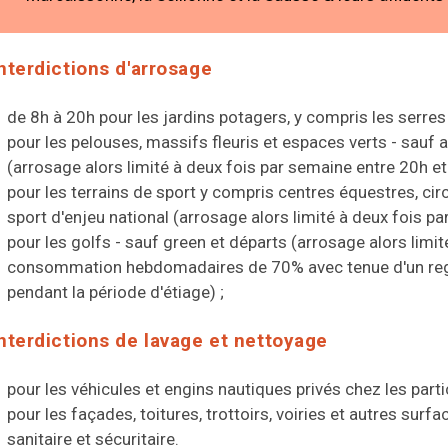
nterdictions d'arrosage
de 8h à 20h pour les jardins potagers, y compris les serres
pour les pelouses, massifs fleuris et espaces verts - sauf
(arrosage alors limité à deux fois par semaine entre 20h et 
pour les terrains de sport y compris centres équestres, cir
sport d'enjeu national (arrosage alors limité à deux fois pa
pour les golfs - sauf green et départs (arrosage alors limit
consommation hebdomadaires de 70% avec tenue d'un reg
pendant la période d'étiage) ;
nterdictions de lavage et nettoyage
pour les véhicules et engins nautiques privés chez les partic
pour les façades, toitures, trottoirs, voiries et autres sur
sanitaire et sécuritaire.