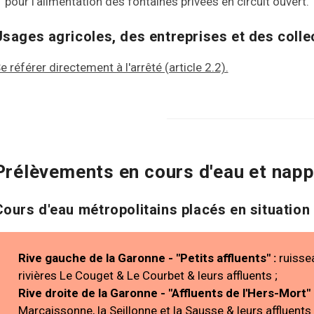
pour l'alimentation des fontaines privées en circuit ouvert.
Usages agricoles, des entreprises et des collec
e référer directement à l'arrêté (article 2.2).
Prélèvements en cours d'eau et na
Cours d'eau métropolitains placés en situation
Rive gauche de la Garonne - "Petits affluents" :
ruisse
rivières Le Couget & Le Courbet & leurs affluents ;
Rive droite de la Garonne - "Affluents de l'Hers-Mort" 
Marcaissonne, la Seillonne et la Sausse & leurs affluents