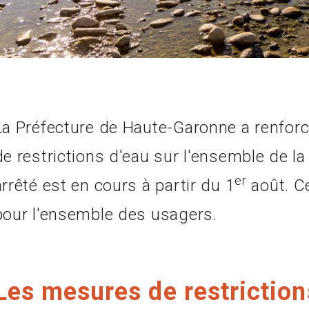
La Préfecture de Haute-Garonne a renforc
de restrictions d'eau sur l'ensemble de l
er
arrêté est en cours à partir du 1
août. C
pour l'ensemble des usagers.
Les mesures de restriction