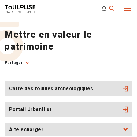
0
0
Attention,
Mettre en valeur le
patrimoine
Partager
Carte des fouilles archéologiques
Portail UrbanHist
À télécharger