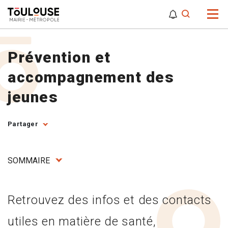
0
0
Attention,
Prévention et
accompagnement des
jeunes
Partager
SOMMAIRE
Retrouvez des infos et des contacts
utiles en matière de santé,