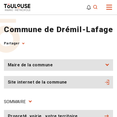
0
0
Attention,
Commune de Drémil-Lafage
Partager
Maire de la commune
Site internet de la commune
SOMMAIRE
Propreté, voirie...votre territoire