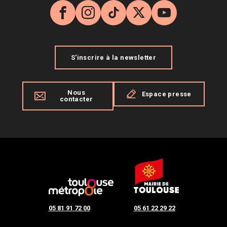
Facebook
Instagram
TikTok
X
YouTube
S'inscrire à la newsletter
Nous
Espace presse
contacter
05 81 91 72 00
05 61 22 29 22