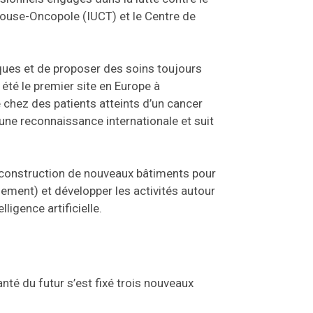
oulouse-Oncopole (IUCT) et le Centre de
ques et de proposer des soins toujours
été le premier site en Europe à
 chez des patients atteints d’un cancer
’une reconnaissance internationale et suit
a construction de nouveaux bâtiments pour
lement) et développer les activités autour
ligence artificielle.
té du futur s’est fixé trois nouveaux