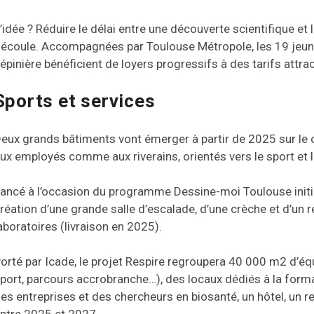
’idée ? Réduire le délai entre une découverte scientifique et
écoule. Accompagnées par Toulouse Métropole, les 19 jeunes
épinière bénéficient de loyers progressifs à des tarifs attra
Sports et services
eux grands bâtiments vont émerger à partir de 2025 sur le 
ux employés comme aux riverains, orientés vers le sport et l
ancé à l’occasion du programme Dessine-moi Toulouse initi
réation d’une grande salle d’escalade, d’une crèche et d’un 
aboratoires (livraison en 2025).
orté par Icade, le projet Respire regroupera 40 000 m2 d’é
port, parcours accrobranche…), des locaux dédiés à la forma
es entreprises et des chercheurs en biosanté, un hôtel, un r