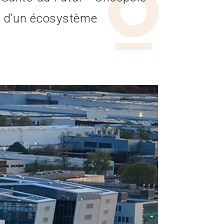
on d’un écosystème