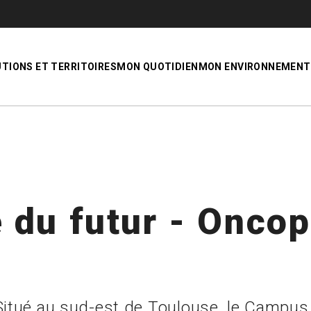
UTIONS ET TERRITOIRES
MON QUOTIDIEN
MON ENVIRONNEMENT
du futur - Oncop
Situé au sud-est de Toulouse, le Campus