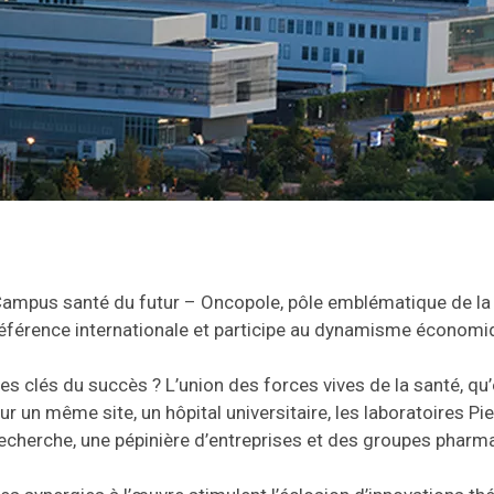
ampus santé du futur – Oncopole, pôle emblématique de la
éférence internationale et participe au dynamisme économiqu
es clés du succès ? L’union des forces vives de la santé, qu’
ur un même site, un hôpital universitaire, les laboratoires Pi
echerche, une pépinière d’entreprises et des groupes phar