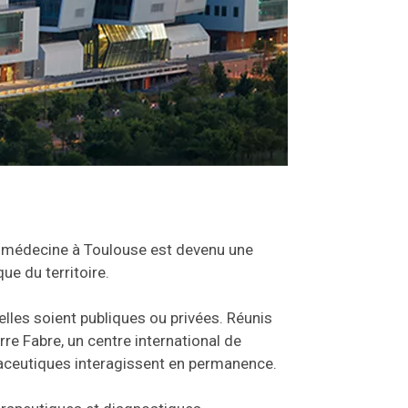
 médecine à Toulouse est devenu une
e du territoire.
elles soient publiques ou privées. Réunis
erre Fabre, un centre international de
maceutiques interagissent en permanence.