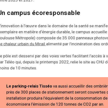
ntre 2025 et 2027.
Un campus écoresponsable
’innovation à l’œuvre dans le domaine de la santé se manife
xemplaire en matière d’énergie durable, le campus accueille u
oulouse Métropole) composée de 35 000 panneaux photovolta
e chaleur urbain du Mirail
alimenté par l’incinération des o
e pôle est desservi par des voies vertes facilitant l’accès à
ar Téléo qui, depuis le printemps 2022, relie le site au CHU d
oins de 10 minutes.
Le parking-relais Tisséo
va aussi accueillir des ombrièr
près de 300 places de stationnement seront couvertes d
installation produira l’équivalent de la consommation d
économisera l’émission de 120 tonnes de CO2 par an.