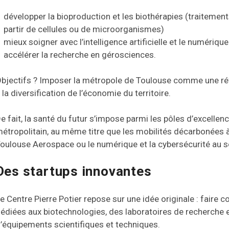
développer la bioproduction et les biothérapies (traitemen
partir de cellules ou de microorganismes)
mieux soigner avec l’intelligence artificielle et le numérique
accélérer la recherche en gérosciences.
bjectifs ? Imposer la métropole de Toulouse comme une réf
 la diversification de l’économie du territoire.
e fait, la santé du futur s’impose parmi les pôles d’excellen
étropolitain, au même titre que les mobilités décarbonées 
oulouse Aerospace ou le numérique et la cybersécurité au 
Des startups innovantes
e Centre Pierre Potier repose sur une idée originale : faire c
édiées aux biotechnologies, des laboratoires de recherche 
’équipements scientifiques et techniques.