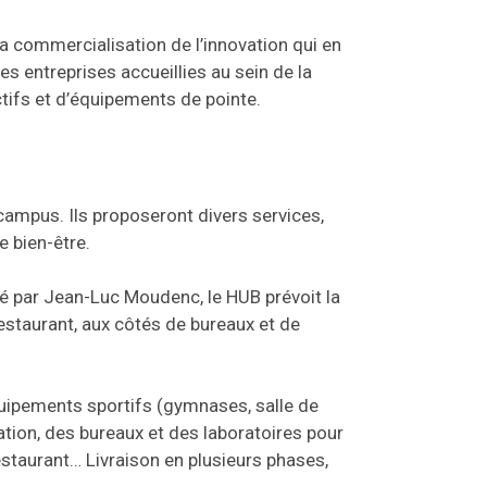
 la commercialisation de l’innovation qui en
 entreprises accueillies au sein de la
ctifs et d’équipements de pointe.
campus. Ils proposeront divers services,
e bien-être.
é par Jean-Luc Moudenc, le HUB prévoit la
restaurant, aux côtés de bureaux et de
quipements sportifs (gymnases, salle de
tion, des bureaux et des laboratoires pour
estaurant… Livraison en plusieurs phases,