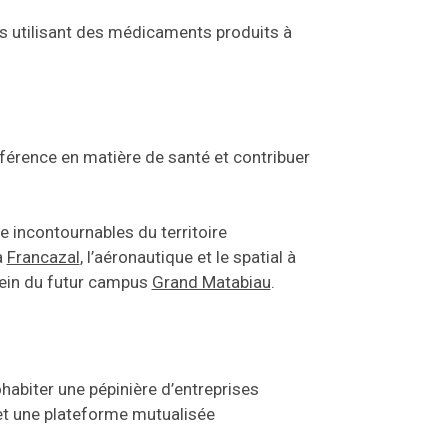
ts utilisant des médicaments produits à
érence en matière de santé et contribuer
ce incontournables du territoire
à
Francazal
, l’aéronautique et le spatial à
sein du futur campus
Grand Matabiau
.
ohabiter une pépinière d’entreprises
et une plateforme mutualisée