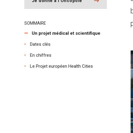
Je donne à l'Oncopole
SOMMAIRE
Un projet médical et scientifique
Dates clés
En chiffres
Le Projet européen Health Cities