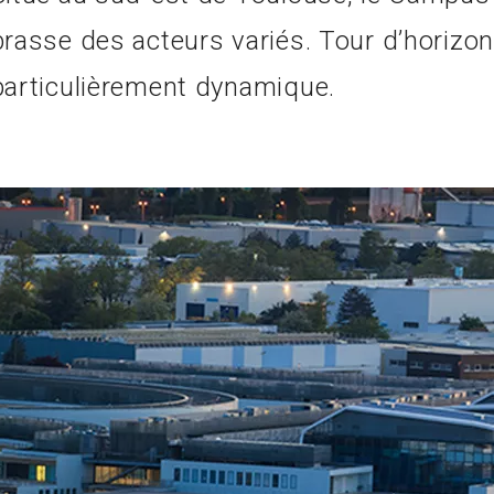
brasse des acteurs variés. Tour d’horiz
particulièrement dynamique.