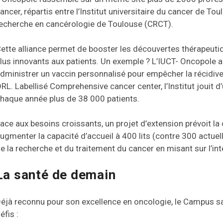
ancer, répartis entre l’Institut universitaire du cancer de T
echerche en cancérologie de Toulouse (CRCT).
ette alliance permet de booster les découvertes thérapeuti
lus innovants aux patients. Un exemple ? L’IUCT- Oncopole a 
dministrer un vaccin personnalisé pour empêcher la récidive
RL. Labellisé Comprehensive cancer center, l’Institut jouit d
haque année plus de 38 000 patients.
ace aux besoins croissants, un projet d’extension prévoit l
ugmenter la capacité d’accueil à 400 lits (contre 300 actuel
e la recherche et du traitement du cancer en misant sur l’intel
La santé de demain
éjà reconnu pour son excellence en oncologie, le Campus san
éfis :