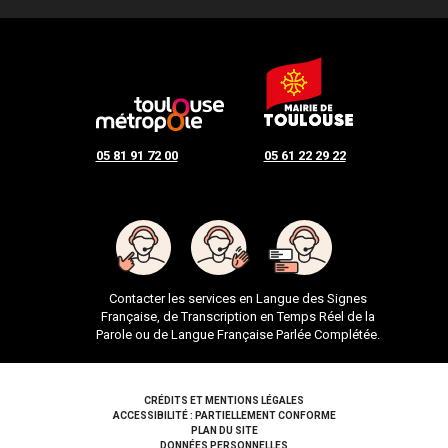
05 81 91 72 00
05 61 22 29 22
Contacter les services en Langue des Signes
Française, de Transcription en Temps Réel de la
Parole ou de Langue Française Parlée Complétée.
Pied de page
CRÉDITS ET MENTIONS LÉGALES
ACCESSIBILITÉ : PARTIELLEMENT CONFORME
PLAN DU SITE
DONNÉES PERSONNELLES