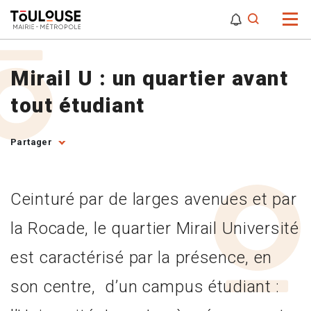
0
0
Attention,
Mirail U : un quartier avant
tout étudiant
Partager
Ceinturé par de larges avenues et par
la Rocade, le quartier Mirail Université
est caractérisé par la présence, en
son centre, d’un campus étudiant :