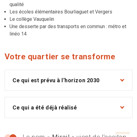
qualité
Les écoles élémentaires Bourliaguet et Vergers
Le collège Vauquelin
Une desserte par des transports en commun : métro et
linéo 14
Votre quartier se transforme
Ce qui est prévu à l’horizon 2030
Ce qui a été déjà réalisé
Le nom «
Mirail
» vient de l'occitan