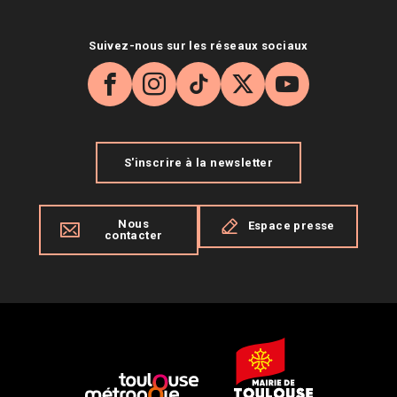
Suivez-nous sur les réseaux sociaux
Facebook
Instagram
TikTok
X
YouTube
S'inscrire à la newsletter
Nous
Espace presse
contacter