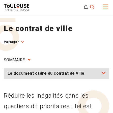
0
0
Attention,
Le contrat de ville
Partager
SOMMAIRE
Le document cadre du contrat de ville
Réduire les inégalités dans les
quartiers dit prioritaires : tel est