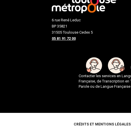
6 rue René Leduc
BP 35821
31505 Toulouse Cedex 5
05 81 91 72 00
Contacter les services en Lan
Française, de Transcription en
Parole ou de Langue Française
Pied de page
CRÉDITS ET MENTIONS LÉGALES