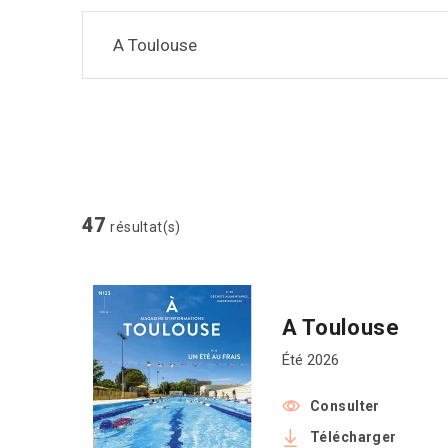
Saisir un mot-clé
47
résultat(s)
A Toulouse
Été 2026
Consulter
Télécharger