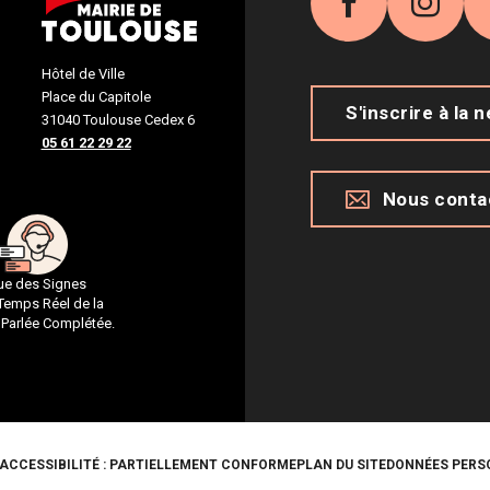
Facebook
Inst
Hôtel de Ville
Place du Capitole
S'inscrire à la 
31040 Toulouse Cedex 6
05 61 22 29 22
Nous conta
gue des Signes
 Temps Réel de la
 Parlée Complétée.
ACCESSIBILITÉ : PARTIELLEMENT CONFORME
PLAN DU SITE
DONNÉES PERS