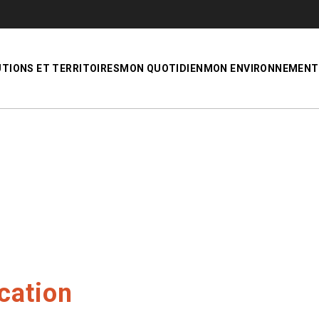
UTIONS ET TERRITOIRES
MON QUOTIDIEN
MON ENVIRONNEMENT
cation