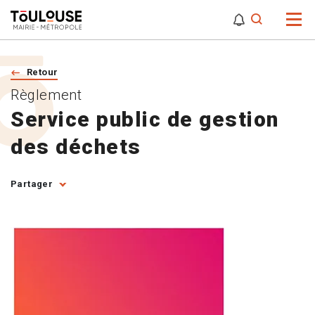
0
0
Attention,
Retour
Règlement
Service public de gestion
des déchets
Partager