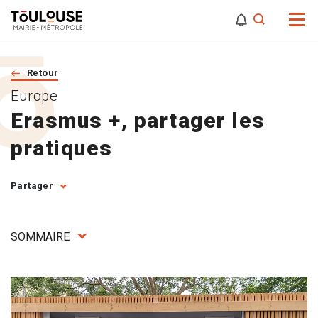
0
0
Attention,
Retour
Europe
Erasmus +, partager les
pratiques
Partager
SOMMAIRE