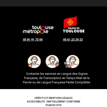
05 81 91 72 00
05 61 22 29 22
Contacter les services en Langue des Signes
Française, de Transcription en Temps Réel de la
Parole ou de Langue Française Parlée Complétée.
Pied de page
CRÉDITS ET MENTIONS LÉGALES
ACCESSIBILITÉ : PARTIELLEMENT CONFORME
PLAN DU SITE