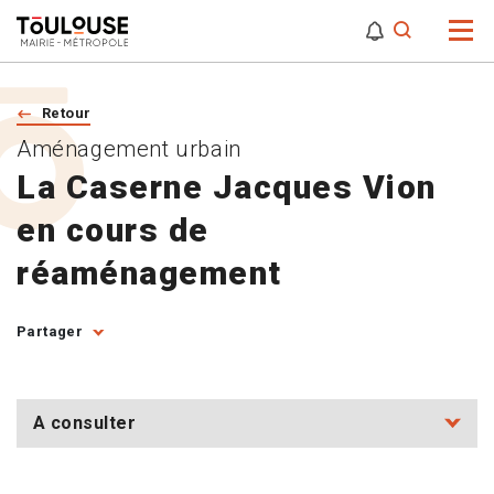
0
0
Attention,
Retour
Aménagement urbain
La Caserne Jacques Vion
en cours de
réaménagement
Partager
A consulter