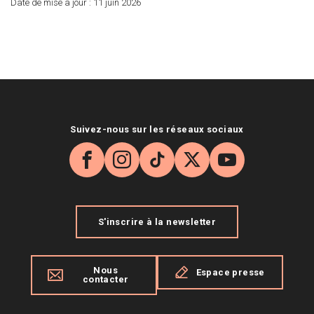
Date de mise à jour :
11 juin 2026
Suivez-nous sur les réseaux sociaux
Facebook
Instagram
TikTok
X
YouTube
S'inscrire à la newsletter
Nous
Espace presse
contacter