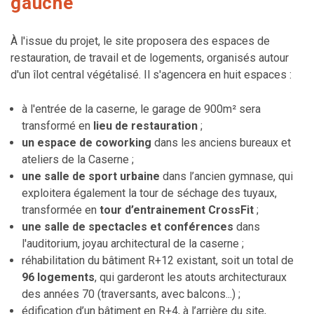
gauche
À l'issue du projet, le site proposera des espaces de
restauration, de travail et de logements, organisés autour
d'un îlot central végétalisé. Il s'agencera en huit espaces :
à l'entrée de la caserne, le garage de 900m² sera
transformé en
lieu de restauration
;
un espace de coworking
dans les anciens bureaux et
ateliers de la Caserne ;
une salle de sport urbaine
dans l’ancien gymnase, qui
exploitera également la tour de séchage des tuyaux,
transformée en
tour d’entrainement CrossFit
;
une salle de spectacles et conférences
dans
l'auditorium, joyau architectural de la caserne ;
réhabilitation du bâtiment R+12 existant, soit un total de
96 logements
, qui garderont les atouts architecturaux
des années 70 (traversants, avec balcons...) ;
édification d’un bâtiment en R+4, à l’arrière du site,