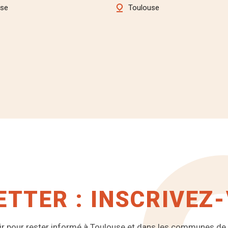
use
Toulouse
TTER : INSCRIVEZ-
voir pour rester informé à Toulouse et dans les communes de 