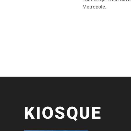
Métropole.
KIOSQUE