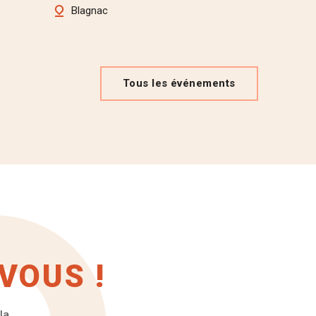
Blagnac
Tous les événements
VOUS !
la