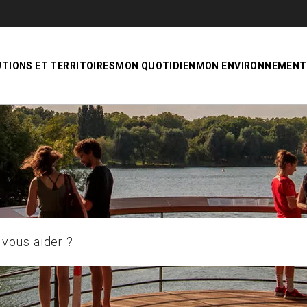
UTIONS ET TERRITOIRES
MON QUOTIDIEN
MON ENVIRONNEMENT
aider ?