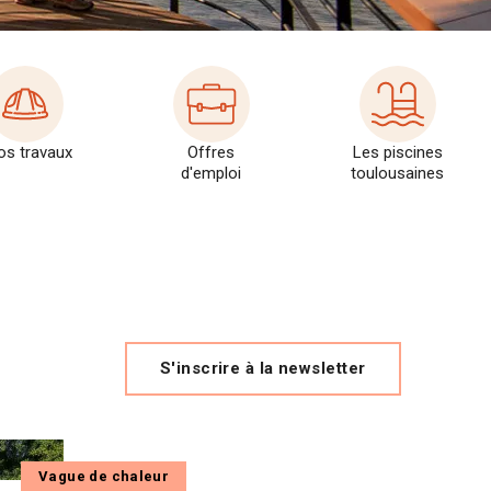
os travaux
Offres
Les piscines
d'emploi
toulousaines
S'inscrire à la newsletter
Vague de chaleur