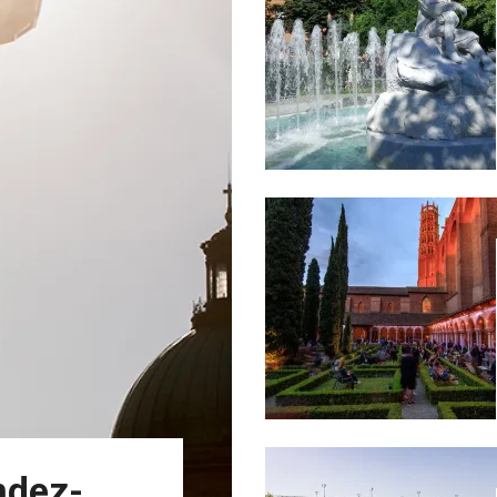
ndez-