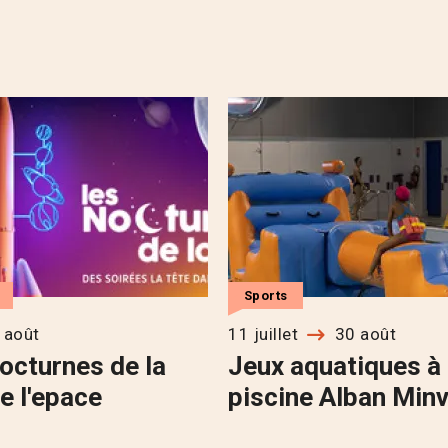
Sports
 août
11 juillet
30 août
octurnes de la
Jeux aquatiques à 
e l'epace
piscine Alban Minv