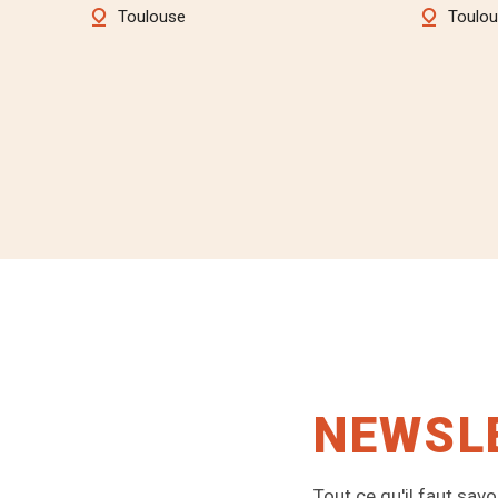
Toulouse
Toulo
NEWSLE
Tout ce qu'il faut sa