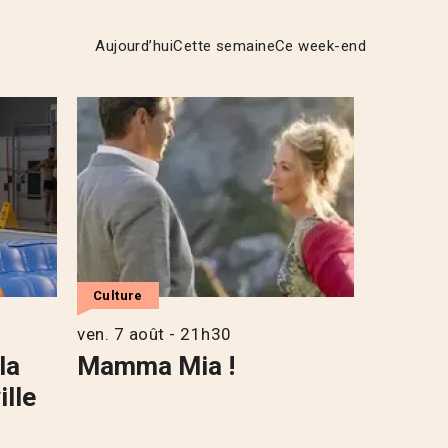
Aujourd’hui
Cette semaine
Ce week-end
Culture
ven. 7 août - 21h30
la
Mamma Mia !
ille