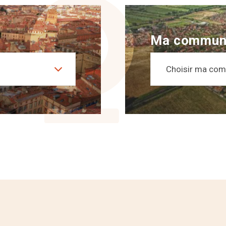
Ma commun
Choisir ma co