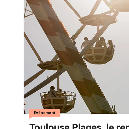
Événement
Toulouse Plages, le re