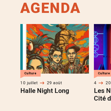
AGENDA
Culture
Culture
10 juillet
29 août
4
20
Halle Night Long
Les N
Cité d