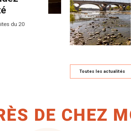
té
ites du 20
Toutes les actualités
RÈS DE CHEZ M