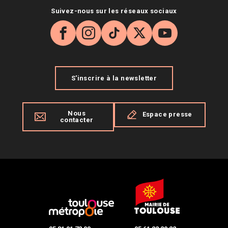
Suivez-nous sur les réseaux sociaux
Facebook
Instagram
TikTok
X
YouTube
S'inscrire à la newsletter
Nous
Espace presse
contacter