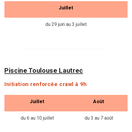
Juillet
du 29 juin au 3 juillet
Piscine Toulouse Lautrec
Initiation renforcée crawl à 9h
Juillet
Août
du 6 au 10 juillet
du 3 au 7 août