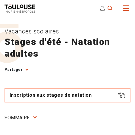
0
0
Attention,
Vacances scolaires
Stages d'été - Natation
adultes
Partager
Inscription aux stages de natation
SOMMAIRE