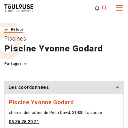
0
0
Attention,
Retour
Piscines
Piscine Yvonne Godard
Partager
Les coordonnées
Piscine Yvonne Godard
chemin des côtes de Pech David, 31400 Toulouse
05 36 25 20 21