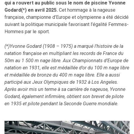
qui a rouvert au public sous le nom de piscine Yvonne
Godard(*) en avril 2025
.
Cet hommage à la nageuse
française, championne d’Europe et olympienne a été décidé
suivant la politique municipale favorisant l’égalité Femmes-
Hommes par le sport.
(*)Yvonne Godard (1908 – 1975)
a marqué l’histoire de la
natation française en multipliant les records de France du
50m au 1 500 m nage libre. Aux Championnats d’Europe de
natation en 1931, elle est médaillée d’or du 100 m nage libre
et médaillée de bronze du 400 m nage libre. Elle a aussi
participé aux Jeux Olympiques de 1932 à Los Angeles.
Après avoir mis un terme à sa carrière de nageuse, Yvonne
Godard, également infirmière, obtient son brevet de pilote
en 1935 et pilote pendant la Seconde Guerre mondiale.