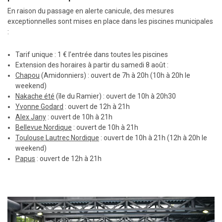
En raison du passage en alerte canicule, des mesures
exceptionnelles sont mises en place dans les piscines municipales
:
Tarif unique : 1 € l’entrée dans toutes les piscines
Extension des horaires à partir du samedi 8 août :
Chapou
(Amidonniers) : ouvert de 7h à 20h (10h à 20h le
weekend)
Nakache été
(île du Ramier) : ouvert de 10h à 20h30
Yvonne Godard
: ouvert de 12h à 21h
Alex Jany
: ouvert de 10h à 21h
Bellevue Nordique
: ouvert de 10h à 21h
Toulouse Lautrec Nordique
: ouvert de 10h à 21h (12h à 20h le
weekend)
Papus
: ouvert de 12h à 21h