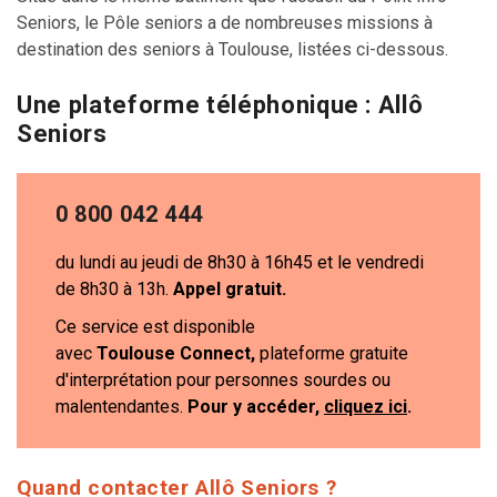
Seniors, le Pôle seniors a de nombreuses missions à
destination des seniors à Toulouse, listées ci-dessous.
Une plateforme téléphonique : Allô
Seniors
0 800 042 444
du lundi au jeudi de 8h30 à 16h45 et le vendredi
de 8h30 à 13h.
Appel gratuit.
Ce service est disponible
avec
Toulouse
Connect
,
plateforme gratuite
d'interprétation pour personnes sourdes ou
malentendantes.
Pour y accéder,
cliquez ici
.
Quand contacter Allô Seniors ?