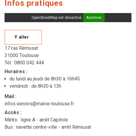
Infos pratiques
OpenStreetMap est désactivé.
Autoriser
Y aller
17 rue Rémusat
31000 Toulouse
Tél : 0800 042 444
Horaires
:
du lundi au jeudi de 8h30 à 16h45
vendredi : de 8h30 à 13h
Mail :
infos.seniors@mairie‐toulouse.fr
Accès
:
Métro : ligne A - arrêt Capitole
Bus : navette centre-ville - arrêt Rémusat