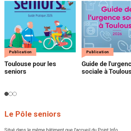
Publication
Publication
Toulouse pour les
Guide de l'urgen
seniors
sociale à Toulou
Le Pôle seniors
Situé dans le même bâtiment que l'accueil du Point Info