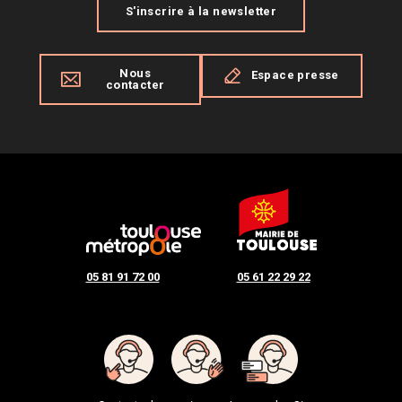
S'inscrire à la newsletter
Nous
Espace presse
contacter
05 81 91 72 00
05 61 22 29 22