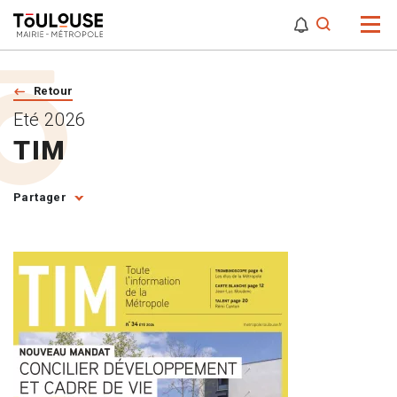
0
0
Attention,
Retour
Eté 2026
TIM
Partager