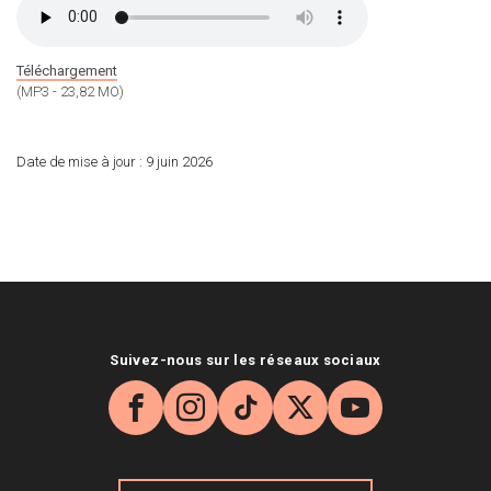
Téléchargement
(MP3 - 23,82 MO)
Date de mise à jour :
9 juin 2026
Suivez-nous sur les réseaux sociaux
Facebook
Instagram
TikTok
X
YouTube