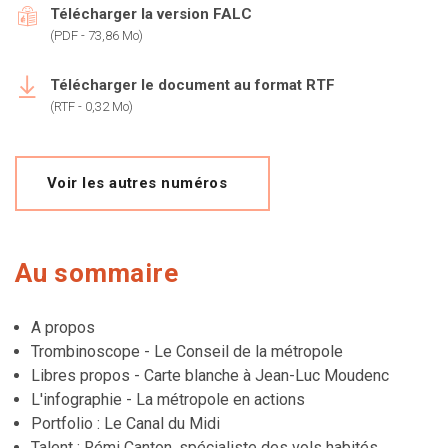
Télécharger la version FALC
(PDF - 73,86 Mo)
Télécharger le document au format RTF
(RTF - 0,32 Mo)
Voir les autres numéros
Au sommaire
A propos
Trombinoscope - Le Conseil de la métropole
Libres propos - Carte blanche à Jean-Luc Moudenc
L'infographie - La métropole en actions
Portfolio : Le Canal du Midi
Talent : Rémi Canton, spécialiste des vols habités