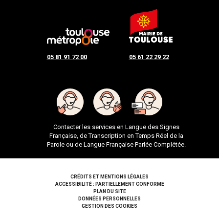
05 81 91 72 00
05 61 22 29 22
Contacter les services en Langue des Signes
Française, de Transcription en Temps Réel de la
Parole ou de Langue Française Parlée Complétée.
Pied de page
CRÉDITS ET MENTIONS LÉGALES
ACCESSIBILITÉ : PARTIELLEMENT CONFORME
PLAN DU SITE
DONNÉES PERSONNELLES
GESTION DES COOKIES