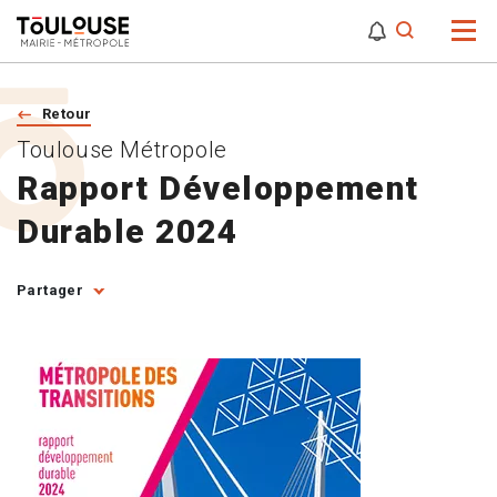
0
0
Attention,
Retour
Toulouse Métropole
Rapport Développement
Durable 2024
Partager