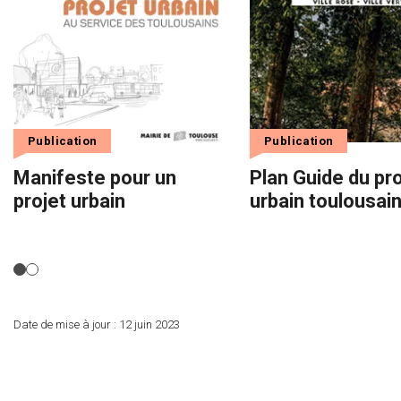
Publication
Publication
Manifeste pour un
Plan Guide du pro
projet urbain
urbain toulousai
Date de mise à jour :
12 juin 2023