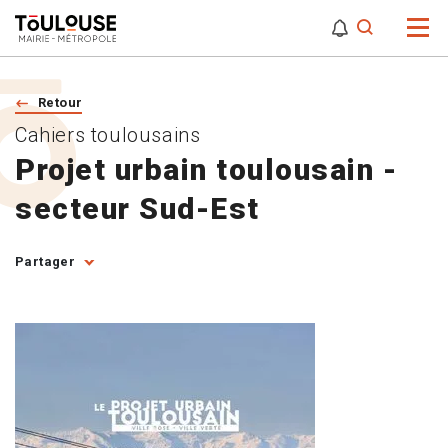
0
0
Attention,
Retour
Cahiers toulousains
Projet urbain toulousain -
secteur Sud-Est
Partager