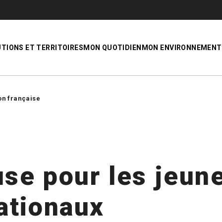
UTIONS ET TERRITOIRES
MON QUOTIDIEN
MON ENVIRONNEMENT
on française
se pour les jeun
ationaux