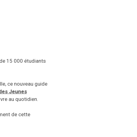
de 15 000 étudiants
ille, ce nouveau guide
 des Jeunes
vre au quotidien.
ement de cette