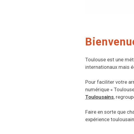
Bienvenue
Toulouse est une mét
internationaux mais 
Pour faciliter votre a
numérique « Toulouse 
Toulousains
, regroup
Faire en sorte que cha
expérience toulousaine