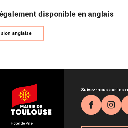
 également disponible en anglais
rsion anglaise
Suivez-nous sur les 
Facebook
Inst
Hôtel de Ville