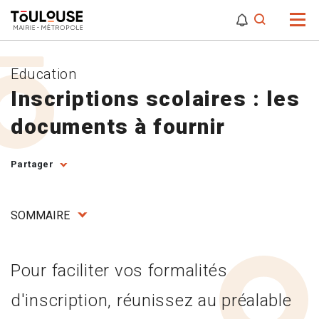
0
0
Attention,
Education
Inscriptions scolaires : les
documents à fournir
Partager
SOMMAIRE
Pour faciliter vos formalités
d'inscription, réunissez au préalable