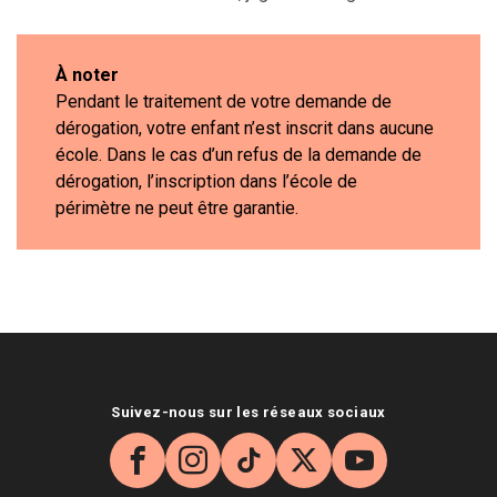
À noter
Pendant le traitement de votre demande de
dérogation, votre enfant n’est inscrit dans aucune
école. Dans le cas d’un refus de la demande de
dérogation, l’inscription dans l’école de
périmètre ne peut être garantie.
Suivez-nous sur les réseaux sociaux
Facebook
Instagram
TikTok
X
YouTube