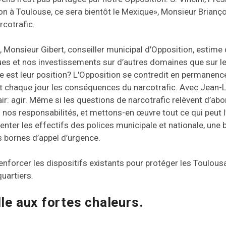
ion à Toulouse, ce sera bientôt le Mexique», Monsieur Brianço
rcotrafic.
onsieur Gibert, conseiller municipal d’Opposition, estime qu
ques et nos investissements sur d’autres domaines que sur le
le est leur position? L'Opposition se contredit en permanenc
t chaque jour les conséquences du narcotrafic. Avec Jean
air: agir. Même si les questions de narcotrafic relèvent d’ab
nos responsabilités, et mettons-en œuvre tout ce qui peut l’ê
nter les effectifs des polices municipale et nationale, une b
es bornes d’appel d’urgence.
nforcer les dispositifs existants pour protéger les Toulousai
quartiers.
lle aux fortes chaleurs.