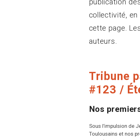
publication de
collectivité, e
cette page. Le
auteurs.
Tribune p
#123 / Ét
Nos premiers
Sous l’impulsion de 
Toulousains et nos pr