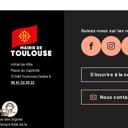
Suivez-nous sur les 
Facebook
Inst
Hôtel de Ville
Place du Capitole
S'inscrire à la 
31040 Toulouse Cedex 6
05 61 22 29 22
Nous conta
gue des Signes
 Temps Réel de la