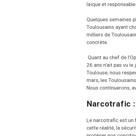
laïque et responsable
Quelques semaines plu
Toulousains ayant ch
milliers de Toulousain
concrète.
Quant au chef de l’Opp
26 ans n’ait pas vu le
Toulouse, nous respec
mars, les Toulousains
Nous continuerons, av
Narcotrafic 
Le narcotrafic est un 
cette réalité, la sécu
protéger nos concitoy