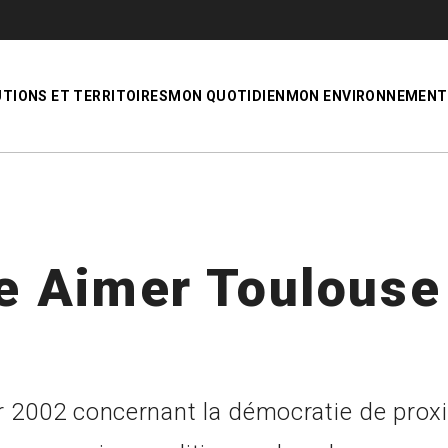
UTIONS ET TERRITOIRES
MON QUOTIDIEN
MON ENVIRONNEMENT
e Aimer Toulouse
er 2002 concernant la démocratie de proxi