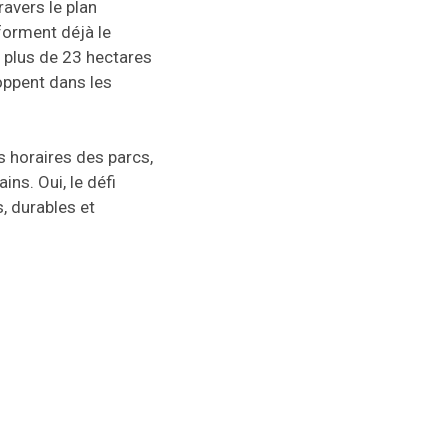
ravers le plan
forment déjà le
, plus de 23 hectares
oppent dans les
s horaires des parcs,
ns. Oui, le défi
, durables et