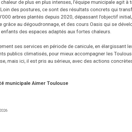
haleur de plus en plus intenses, l’équipe municipale agit à t
 Loin des postures, ce sont des résultats concrets qui trans
’000 arbres plantés depuis 2020, dépassant l’objectif initial
rre grâce au dégoudronnage, et des cours Oasis qui se dével
x enfants des espaces adaptés aux fortes chaleurs.
ement ses services en période de canicule, en élargissant le
ts publics climatisés, pour mieux accompagner les Toulousai
, mais ici, il est pris au sérieux, avec des actions concrètes
ité municipale Aimer Toulouse
 2026