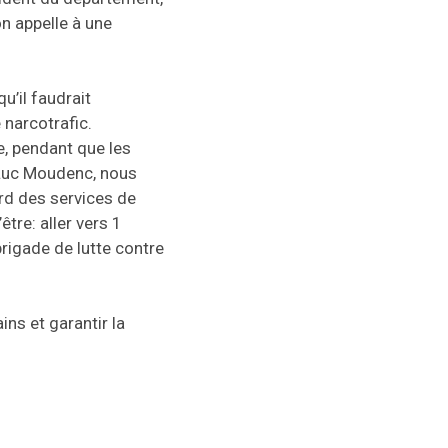
n appelle à une
’il faudrait
 narcotrafic.
e, pendant que les
-Luc Moudenc, nous
ord des services de
tre: aller vers 1
rigade de lutte contre
ns et garantir la