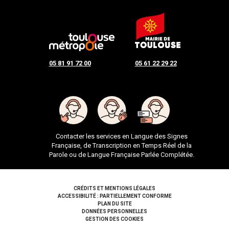
05 81 91 72 00
05 61 22 29 22
Contacter les services en Langue des Signes
Française, de Transcription en Temps Réel de la
Parole ou de Langue Française Parlée Complétée.
Pied de page
CRÉDITS ET MENTIONS LÉGALES
ACCESSIBILITÉ : PARTIELLEMENT CONFORME
PLAN DU SITE
DONNÉES PERSONNELLES
GESTION DES COOKIES