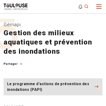
0
0
Attention,
Gémapi
Gestion des milieux
aquatiques et prévention
des inondations
Partager
Le programme d’actions de prévention des
inondations (PAPI)