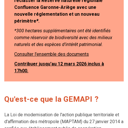
reclasser la Réserve naturelle régionale
Confluence Garonne-Ariège avec une
nouvelle réglementation et un nouveau
périmètre
*
.
*300 hectares supplémentaires ont été identifiés
comme réservoir de biodiversité avec des milieux
naturels et des espèces d’intérêt patrimonial.
Consulter l'ensemble des documents
Contribuer jusqu'au 12 mars 2026 inclus à
17h00.
Qu'est-ce que la GEMAPI ?
La Loi de modernisation de l'action publique territoriale et
d'affirmation des métropole (MAPTAM) du 27 janvier 2014 a