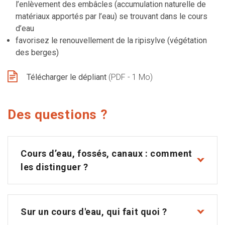
l’enlèvement des embâcles (accumulation naturelle de
matériaux apportés par l’eau) se trouvant dans le cours
d’eau
favorisez le renouvellement de la
ripisylve
(végétation
des berges)
Télécharger le dépliant
(PDF - 1 Mo)
Des questions ?
Cours d’eau, fossés, canaux : comment
les distinguer ?
Sur un cours d'eau, qui fait quoi ?