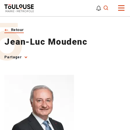
0
0
Attention,
Retour
Jean-Luc Moudenc
Partager