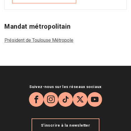
Mandat métropolitain
Président de Toulouse Métropole
Suivez-nous sur les réseaux sociaux
Facebook
Instagram
TikTok
X
YouTube
S'inscrire à la newsletter