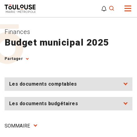
0
0
Attention,
Finances
Budget municipal 2025
Partager
Les documents comptables
Les documents budgétaires
SOMMAIRE