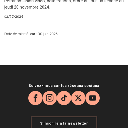
Retransmission vidéo, délibérations, ordre du jour : la séance du
jeudi 28 novembre 2024.
02/12/2024
Date de mise à jour :
30 juin 2026
Suivez-nous sur les réseaux sociaux
Facebook
Instagram
TikTok
X
YouTube
S'inscrire à la newsletter