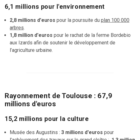
6,1 millions pour l'environnement
2,8 millions d'euros
pour la poursuite du
plan 100 000
arbres
.
1,8 million d'euros
pour le rachat de la ferme Bordebio
aux Izards afin de soutenir le développement de
l’agriculture urbaine.
Rayonnement de Toulouse : 67,9
millions d'euros
15,2 millions pour la culture
Musée des Augustins :
3 millions d'euros
pour
l’achèvement des travaux sur le grand cloître
;
1,3 million