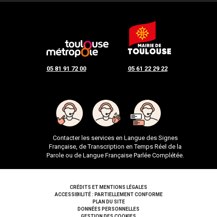
05 81 91 72 00
05 61 22 29 22
Contacter les services en Langue des Signes
Française, de Transcription en Temps Réel de la
Parole ou de Langue Française Parlée Complétée.
Pied de page
CRÉDITS ET MENTIONS LÉGALES
ACCESSIBILITÉ : PARTIELLEMENT CONFORME
PLAN DU SITE
DONNÉES PERSONNELLES
GESTION DES COOKIES