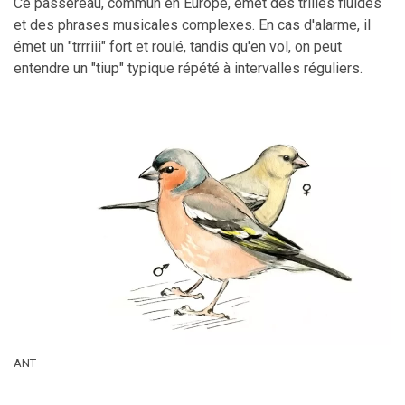
Ce passereau, commun en Europe, émet des trilles fluides
et des phrases musicales complexes. En cas d'alarme, il
émet un "trrriii" fort et roulé, tandis qu'en vol, on peut
entendre un "tiup" typique répété à intervalles réguliers.
ANT