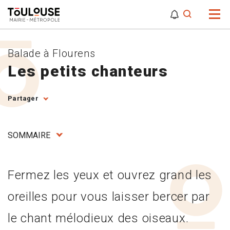
0
0
Attention,
Balade à Flourens
Les petits chanteurs
Partager
SOMMAIRE
Fermez les yeux et ouvrez grand les
oreilles pour vous laisser bercer par
le chant mélodieux des oiseaux.