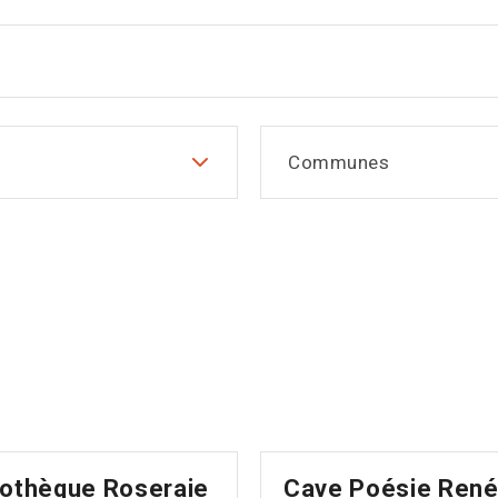
Communes
iothèque Roseraie
Cave Poésie Ren