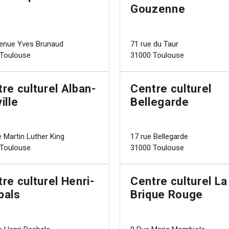
Gouzenne
enue Yves Brunaud
71 rue du Taur
Toulouse
31000 Toulouse
re culturel Alban-
Centre culturel
ille
Bellegarde
e Martin Luther King
17 rue Bellegarde
Toulouse
31000 Toulouse
re culturel Henri-
Centre culturel La
bals
Brique Rouge