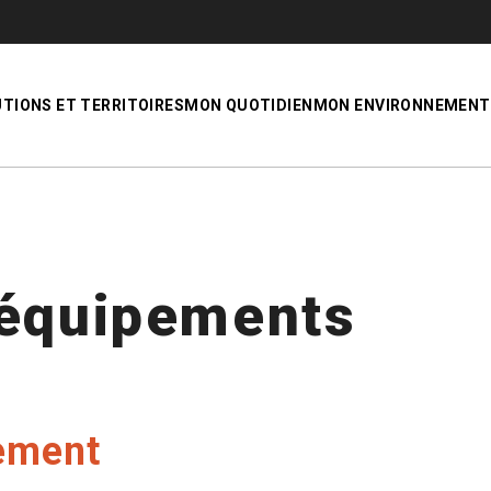
UTIONS ET TERRITOIRES
MON QUOTIDIEN
MON ENVIRONNEMENT
 équipements
ement