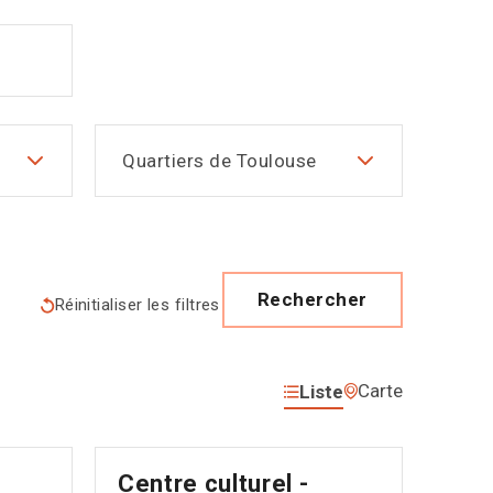
Quartiers de Toulouse
Rechercher
Réinitialiser les filtres
Carte
Liste
é
Centre culturel -