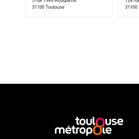
5 rue Yves-Rouquette
128 ru
31100 Toulouse
31100 