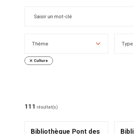
Saisir un mot-clé
Thème
Type
Culture
111
résultat(s)
Bibliothèque Pont des
Bibl