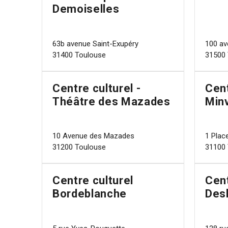
Demoiselles
63b avenue Saint-Exupéry
100 av
31400 Toulouse
31500 
Centre culturel -
Cent
Théâtre des Mazades
Minv
10 Avenue des Mazades
1 Plac
31200 Toulouse
31100 
Centre culturel
Cent
Bordeblanche
Des