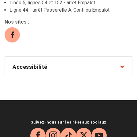
Linéo 5, lignes 54 et 152 - arrêt Empalot
Ligne 44 - arrêt Passerelle A. Conti ou Empalot
Nos sites
:
Facebook (s'ouvre dans une nouvelle fenêtre
Accessibilité
Suivez-nous sur les réseaux sociaux