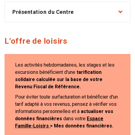
Présentation du Centre
L'offre de loisirs
Les activités hebdomadaires, les stages et les
excursions bénéficient d'une
tarification
solidaire calculée sur la base de votre
Revenu Fiscal de Référence.
Pour éviter toute surfacturation et bénéficier d'un
tarif adapté à vos revenus, pensez à vérifier vos
informations personnelles et à
actualiser vos
données financières
dans votre
Espace
https://famille-loisirs.eservices.to
Famille-Loisirs
> Mes données financières.