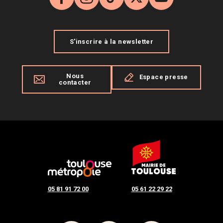
Facebook
Instagram
TikTok
X
YouTube
S'inscrire à la newsletter
Nous
Espace presse
contacter
05 81 91 72 00
05 61 22 29 22