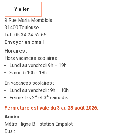
Y aller
9 Rue Maria Mombiola
31400 Toulouse
Tél : 05 34 24 52 65
Envoyer un email
Horaires
:
Hors vacances scolaires :
Lundi au vendredi 9h – 19h
Samedi 10h - 18h
En vacances scolaires :
Lundi au vendredi : 9h – 18h
e
e
Fermé les 2
et 3
samedis.
Fermeture estivale du 3 au 23 août 2026.
Accès
:
Métro : ligne B - station Empalot
Bus :