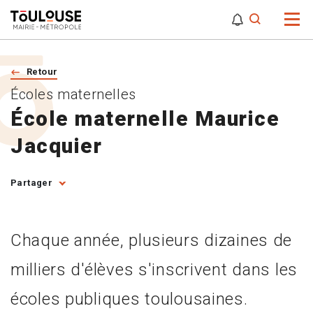
0
0
Attention,
Retour
Écoles maternelles
École maternelle Maurice
Jacquier
Partager
Chaque année, plusieurs dizaines de
milliers d'élèves s'inscrivent dans les
écoles publiques toulousaines.