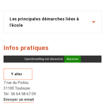
Les principales démarches liées à
l'école
Infos pratiques
OpenStreetMap est désactivé.
Autoriser
Y aller
7 rue du Poitou
31100 Toulouse
Tél : 06 64 58 67 09
Envoyer un email