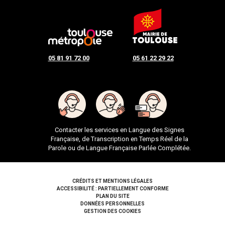
05 81 91 72 00
05 61 22 29 22
Contacter les services en Langue des Signes
Française, de Transcription en Temps Réel de la
Parole ou de Langue Française Parlée Complétée.
Pied de page
CRÉDITS ET MENTIONS LÉGALES
ACCESSIBILITÉ : PARTIELLEMENT CONFORME
PLAN DU SITE
DONNÉES PERSONNELLES
GESTION DES COOKIES