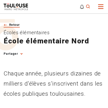
0
0
Attention,
Retour
Écoles élémentaires
École élémentaire Nord
Partager
Chaque année, plusieurs dizaines de
milliers d'élèves s'inscrivent dans les
écoles publiques toulousaines.