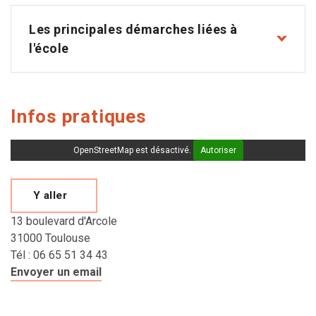
Les principales démarches liées à
l'école
Infos pratiques
OpenStreetMap est désactivé.
Autoriser
Y aller
13 boulevard d'Arcole
31000 Toulouse
Tél : 06 65 51 34 43
Envoyer un email